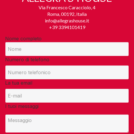
Via Francesco Caracciolo, 4
Roma, 00192, Italia
info@allegrashouse.it
+39 3394101419
Nome completo
Numero di telefono
La tua email
I tuoi messaggi